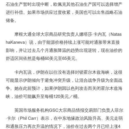
石油生产暂时出现中断，欧佩克其他石油生产国可以选择增产
进行补偿。如果市场供应过度收紧，美国也可以出售战略石油
储备。
摩根大通全球大宗商品研究负责人娜塔莎·卡内瓦（Natas
haKaneva）说，由于能源价格持续上涨可能对通胀带来直接
影响，并让过去几个月通胀降温的趋势出现逆转，现在油价的
舒适区间依然是每桶60美元至65美元。
卡内瓦说，伊朗在以往没有选择封锁霍尔木兹海峡，这很
可能显示伊朗倾向于避免冲突升级，让混合战争升级为全面战
争。她在此前预计，如果伊朗因以色列攻击而关闭霍尔木兹海
峡，油价可能飙升至每桶120美元／桶。
英国市场服务机构GSC大宗商品情报交易部门负责人菲尔
·卡尔（Phil Carr）表示，在中东地缘政治风险升高、美元走弱
和通胀压力再次升温的情况下，油价在过去两个月已经上涨4