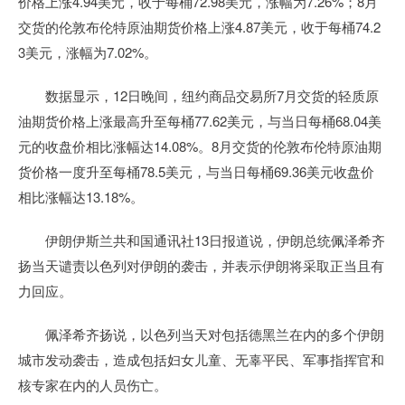
价格上涨4.94美元，收于每桶72.98美元，涨幅为7.26%；8月
交货的伦敦布伦特原油期货价格上涨4.87美元，收于每桶74.2
3美元，涨幅为7.02%。
数据显示，12日晚间，纽约商品交易所7月交货的轻质原
油期货价格上涨最高升至每桶77.62美元，与当日每桶68.04美
元的收盘价相比涨幅达14.08%。8月交货的伦敦布伦特原油期
货价格一度升至每桶78.5美元，与当日每桶69.36美元收盘价
相比涨幅达13.18%。
伊朗伊斯兰共和国通讯社13日报道说，伊朗总统佩泽希齐
扬当天谴责以色列对伊朗的袭击，并表示伊朗将采取正当且有
力回应。
佩泽希齐扬说，以色列当天对包括德黑兰在内的多个伊朗
城市发动袭击，造成包括妇女儿童、无辜平民、军事指挥官和
核专家在内的人员伤亡。