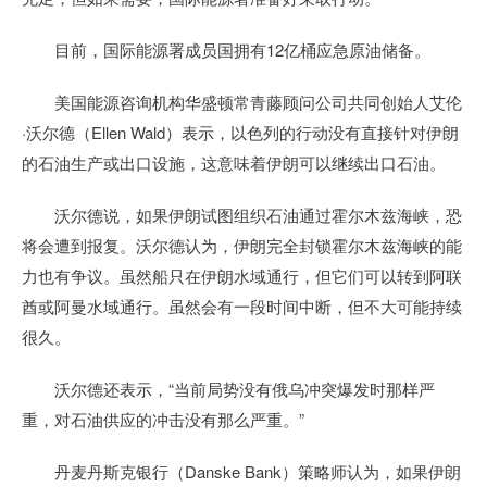
目前，国际能源署成员国拥有12亿桶应急原油储备。
美国能源咨询机构华盛顿常青藤顾问公司共同创始人艾伦
·沃尔德（Ellen Wald）表示，以色列的行动没有直接针对伊朗
的石油生产或出口设施，这意味着伊朗可以继续出口石油。
沃尔德说，如果伊朗试图组织石油通过霍尔木兹海峡，恐
将会遭到报复。沃尔德认为，伊朗完全封锁霍尔木兹海峡的能
力也有争议。虽然船只在伊朗水域通行，但它们可以转到阿联
酋或阿曼水域通行。虽然会有一段时间中断，但不大可能持续
很久。
沃尔德还表示，“当前局势没有俄乌冲突爆发时那样严
重，对石油供应的冲击没有那么严重。”
丹麦丹斯克银行（Danske Bank）策略师认为，如果伊朗