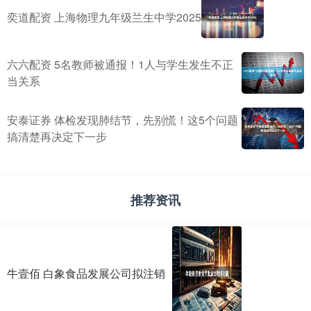
奕道配资 上海物理九年级兰生中学2025
六六配资 5名教师被通报！1人与学生发生不正
当关系
安泰证券 体检发现肺结节，先别慌！这5个问题
搞清楚再决定下一步
推荐资讯
牛壹佰 白象食品发展公司拟注销