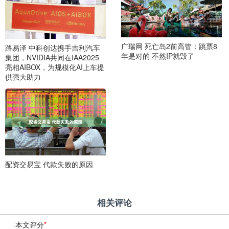
广瑞网 死亡岛2前高管：跳票8
路易泽 中科创达携手吉利汽车
年是对的 不然IP就毁了
集团，NVIDIA共同在IAA2025
亮相AIBOX，为规模化AI上车提
供强大助力
配资交易宝 代款失败的原因
相关评论
本文评分
*