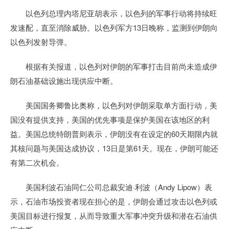
以色列总理内塔尼亚胡表示，以色列的军事行动将持续旺
发速配，直至消除威胁。以色列军方13日晚称，监测到伊朗向
以色列发射导弹。
根据有关报道，以色列对伊朗的军事打击目前尚未造成伊
朗石油基础设施出现供应中断。
美国国务卿鲁比奥称，以色列对伊朗采取单方面行动，美
国没有提供支持，美国的优先事项是保护美国在该地区的利
益。美国总统特朗普则表示，伊朗没有在设定的60天期限内就
其核问题与美国达成协议，13日是第61天。现在，伊朗可能还
有第二次机会。
美国利波石油同仁公司总裁安迪·利波（Andy Lipow）表
示，石油市场投资者现在担心的是，伊朗会通过攻击以色列或
美国目标进行报复，从而导致重大军事冲突升级和潜在石油供