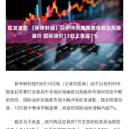
新华财经纽约6月13日电（记者刘亚南）由于以色列对伊
朗发起军事打击推高中东地区地缘政治风险和市场对供应中断
的担忧，国际油价在隔夜市场大幅冲高旺发速配，随后明显回
落，13日盘中整体窄幅盘整，收盘时国际油价涨幅均超7%。
截至当天收盘，纽约商品交易所7月交货的轻质原油期货