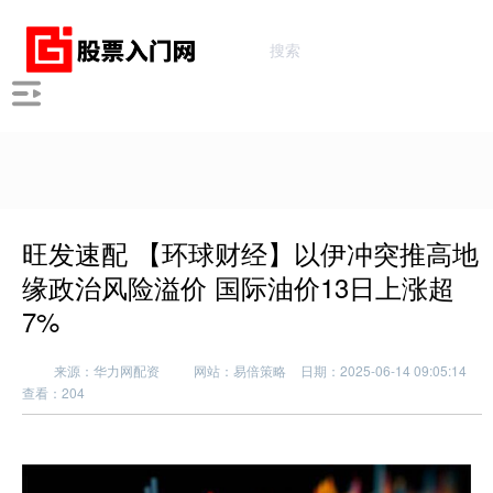
旺发速配 【环球财经】以伊冲突推高地
缘政治风险溢价 国际油价13日上涨超
7%
来源：华力网配资
网站：易倍策略
日期：2025-06-14 09:05:14
查看：204