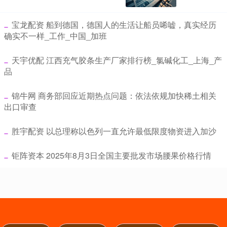
​宝龙配资 船到德国，德国人的生活让船员唏嘘，真实经历
确实不一样_工作_中国_加班
​天宇优配 江西充气胶条生产厂家排行榜_氯碱化工_上海_产
品
​锦牛网 商务部回应近期热点问题：依法依规加快稀土相关
出口审查
​胜宇配资 以总理称以色列一直允许最低限度物资进入加沙
​钜阵资本 2025年8月3日全国主要批发市场腰果价格行情